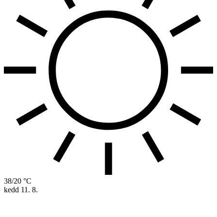
38/20 °C
kedd
11. 8.