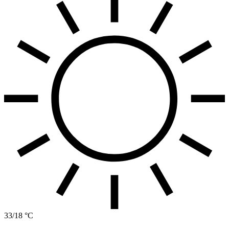
33/18 °C