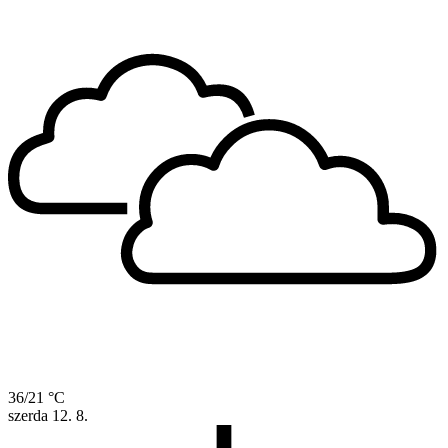
36/21 °C
szerda
12. 8.