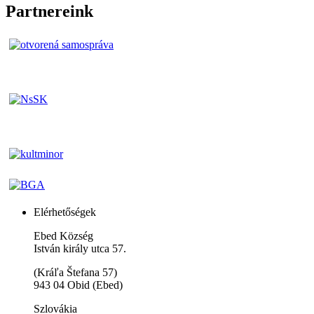
Partnereink
Elérhetőségek
Ebed Község
István király utca 57.
(Kráľa Štefana 57)
943 04 Obid (Ebed)
Szlovákia