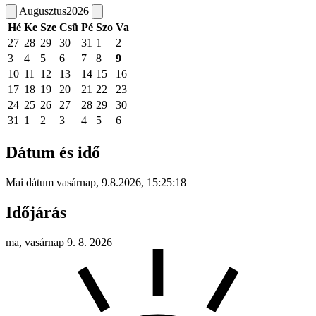
Augusztus
2026
Hé
Ke
Sze
Csü
Pé
Szo
Va
27
28
29
30
31
1
2
3
4
5
6
7
8
9
10
11
12
13
14
15
16
17
18
19
20
21
22
23
24
25
26
27
28
29
30
31
1
2
3
4
5
6
Dátum és idő
Mai dátum
vasárnap
,
9.8.2026
,
15:25:18
Időjárás
ma, vasárnap 9. 8. 2026