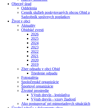
Obecný úrad
Oddelenia
Cenník služieb poskytovaných obcou Obid a
Sadzobník správnych poplatkov
Život v obci
Aktuality
Obidské zvesti
2026
2025
2024
2023
2022
2021
2020
2019
Zber odpadu v obci Obid
Triedenie odpadu
Fotogaléria
Spoločenské organizácie
Športové organizácie
Životné prostredie
Výrub drevín - legislatíva
Výrub drevín - vzory žiadostí
Ako postupovať pri mimoriadnych situáciách
Úradná tabuľa a dokumenty obce