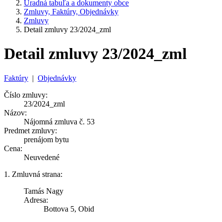
Úradná tabuľa a dokumenty obce
Zmluvy, Faktúry, Objednávky
Zmluvy
Detail zmluvy 23/2024_zml
Detail zmluvy 23/2024_zml
Faktúry
|
Objednávky
Číslo zmluvy:
23/2024_zml
Názov:
Nájomná zmluva č. 53
Predmet zmluvy:
prenájom bytu
Cena:
Neuvedené
1. Zmluvná strana:
Tamás Nagy
Adresa:
Bottova 5, Obid