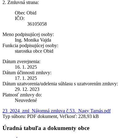
2. Zmluvná strana:
Obec Obid
IČO:
36105058
Meno podpisujúcej osoby:
Ing. Monika Vajda
Funkcia podpisujúcej osoby:
starostka obce Obid
Dátum zverejnenia:
16. 1. 2025
Dátum účinnosti zmluvy:
17. 1. 2025
Dátum uzatvorenia/udelenia súhlasu s uzatvorením zmluvy:
29. 12. 2023
Platnosť zmluvy do:
Neuvedené
23_2024_zml_Nájomná zmluva č.53._Nagy Tamás.pdf
Typ súboru: PDF dokument, Veľkosť: 228,93 kB
Úradná tabuľa a dokumenty obce