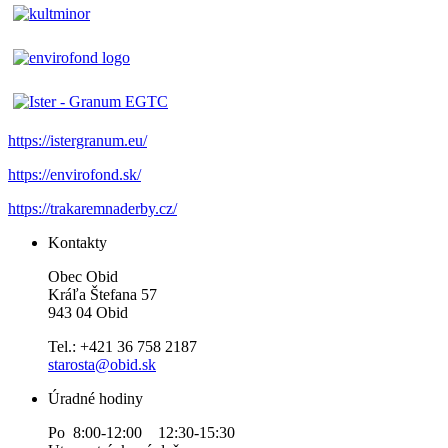
https://istergranum.eu/
https://envirofond.sk/
https://trakaremnaderby.cz/
Kontakty
Obec Obid
Kráľa Štefana 57
943 04 Obid
Tel.: +421 36 758 2187
starosta@obid.sk
Úradné hodiny
Po 8:00-12:00 12:30-15:30