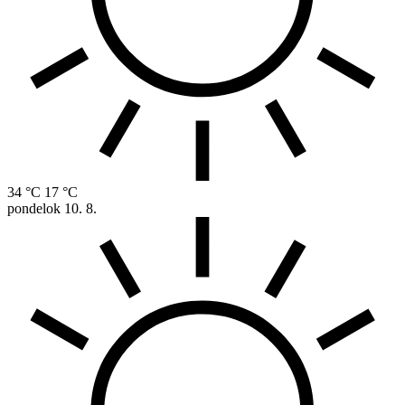
34 °C
17 °C
pondelok
10. 8.