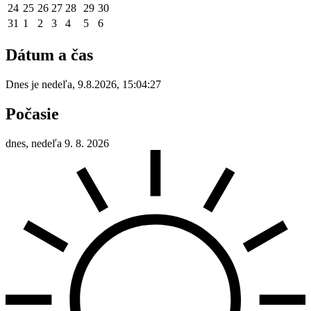
24
25
26
27
28
29
30
31
1
2
3
4
5
6
Dátum a čas
Dnes je
nedeľa
,
9.8.2026
,
15:04:27
Počasie
dnes, nedeľa 9. 8. 2026