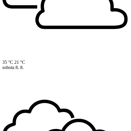
35 °C
21 °C
sobota
8. 8.