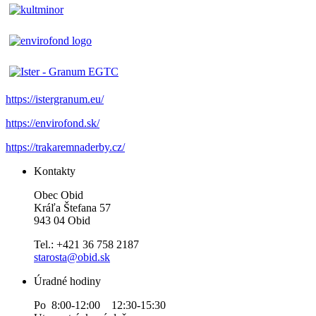
https://istergranum.eu/
https://envirofond.sk/
https://trakaremnaderby.cz/
Kontakty
Obec Obid
Kráľa Štefana 57
943 04 Obid
Tel.: +421 36 758 2187
starosta@obid.sk
Úradné hodiny
Po 8:00-12:00 12:30-15:30