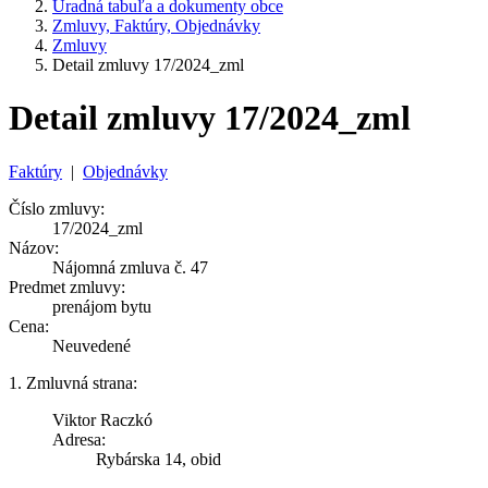
Úradná tabuľa a dokumenty obce
Zmluvy, Faktúry, Objednávky
Zmluvy
Detail zmluvy 17/2024_zml
Detail zmluvy 17/2024_zml
Faktúry
|
Objednávky
Číslo zmluvy:
17/2024_zml
Názov:
Nájomná zmluva č. 47
Predmet zmluvy:
prenájom bytu
Cena:
Neuvedené
1. Zmluvná strana:
Viktor Raczkó
Adresa:
Rybárska 14, obid