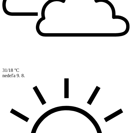
31/18 °C
nedeľa
9. 8.