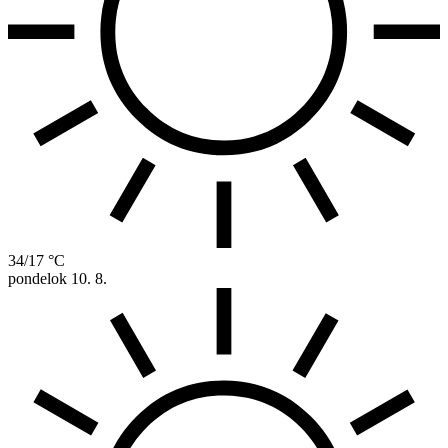
34/17 °C
pondelok
10. 8.