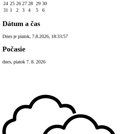
24
25
26
27
28
29
30
31
1
2
3
4
5
6
Dátum a čas
Dnes je
piatok
,
7.8.2026
,
18:33:57
Počasie
dnes, piatok 7. 8. 2026