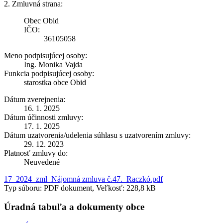
2. Zmluvná strana:
Obec Obid
IČO:
36105058
Meno podpisujúcej osoby:
Ing. Monika Vajda
Funkcia podpisujúcej osoby:
starostka obce Obid
Dátum zverejnenia:
16. 1. 2025
Dátum účinnosti zmluvy:
17. 1. 2025
Dátum uzatvorenia/udelenia súhlasu s uzatvorením zmluvy:
29. 12. 2023
Platnosť zmluvy do:
Neuvedené
17_2024_zml_Nájomná zmluva č.47._Raczkó.pdf
Typ súboru: PDF dokument, Veľkosť: 228,8 kB
Úradná tabuľa a dokumenty obce