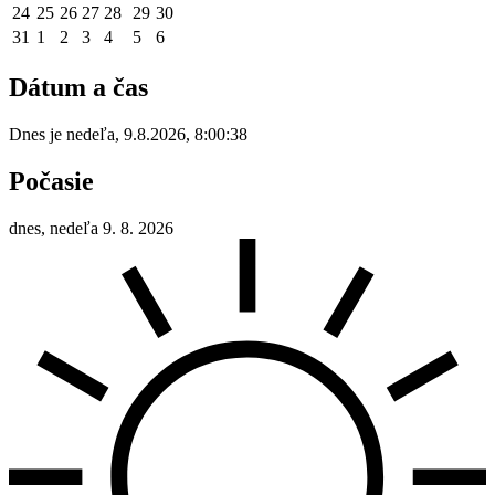
24
25
26
27
28
29
30
31
1
2
3
4
5
6
Dátum a čas
Dnes je
nedeľa
,
9.8.2026
,
8:00:38
Počasie
dnes, nedeľa 9. 8. 2026