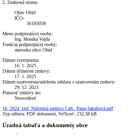
2. Zmluvná strana:
Obec Obid
IČO:
36105058
Meno podpisujúcej osoby:
Ing. Monika Vajda
Funkcia podpisujúcej osoby:
starostka obce Obid
Dátum zverejnenia:
16. 1. 2025
Dátum účinnosti zmluvy:
17. 1. 2025
Dátum uzatvorenia/udelenia súhlasu s uzatvorením zmluvy:
29. 12. 2023
Platnosť zmluvy do:
Neuvedené
16_2024_zml_Nájomná zmluva č.46._Papp-Jakabová.pdf
Typ súboru: PDF dokument, Veľkosť: 232,38 kB
Úradná tabuľa a dokumenty obce