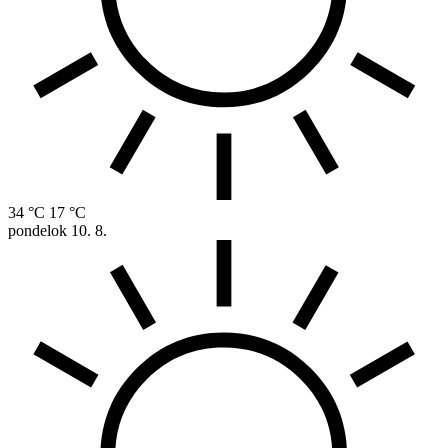
34 °C
17 °C
pondelok
10. 8.