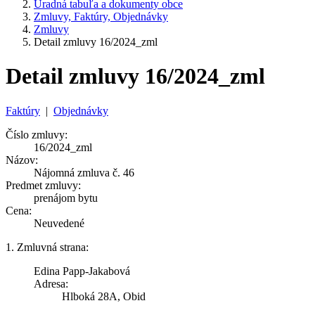
Úradná tabuľa a dokumenty obce
Zmluvy, Faktúry, Objednávky
Zmluvy
Detail zmluvy 16/2024_zml
Detail zmluvy 16/2024_zml
Faktúry
|
Objednávky
Číslo zmluvy:
16/2024_zml
Názov:
Nájomná zmluva č. 46
Predmet zmluvy:
prenájom bytu
Cena:
Neuvedené
1. Zmluvná strana:
Edina Papp-Jakabová
Adresa:
Hlboká 28A, Obid