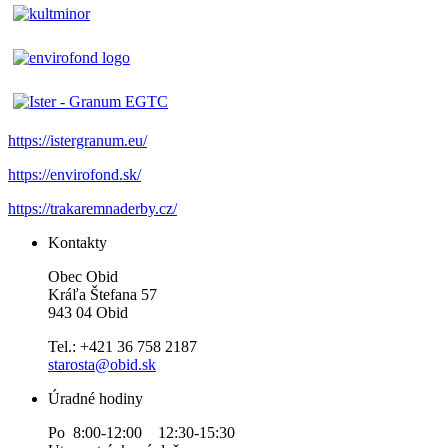
https://istergranum.eu/
https://envirofond.sk/
https://trakaremnaderby.cz/
Kontakty
Obec Obid
Kráľa Štefana 57
943 04 Obid
Tel.: +421 36 758 2187
starosta@obid.sk
Úradné hodiny
Po 8:00-12:00 12:30-15:30