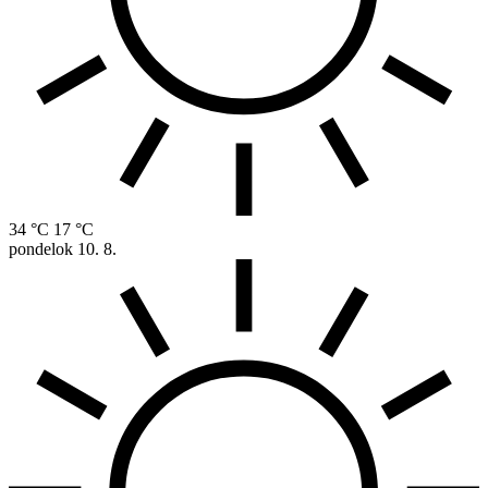
34 °C
17 °C
pondelok
10. 8.