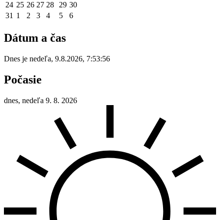
24
25
26
27
28
29
30
31
1
2
3
4
5
6
Dátum a čas
Dnes je
nedeľa
,
9.8.2026
,
7:53:56
Počasie
dnes, nedeľa 9. 8. 2026