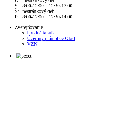
Ut nestránkový deň
St 8:00-12:00 12:30-17:00
Št nestránkový deň
Pi 8:00-12:00 12:30-14:00
Zverejňovanie
Úradná tabuľa
Územný plán obce Obid
VZN