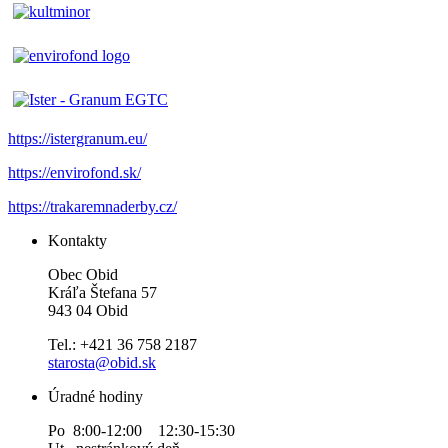
https://istergranum.eu/
https://envirofond.sk/
https://trakaremnaderby.cz/
Kontakty
Obec Obid
Kráľa Štefana 57
943 04 Obid
Tel.: +421 36 758 2187
starosta@obid.sk
Úradné hodiny
Po 8:00-12:00 12:30-15:30