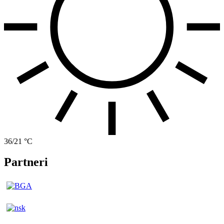
36/21 °C
Partneri